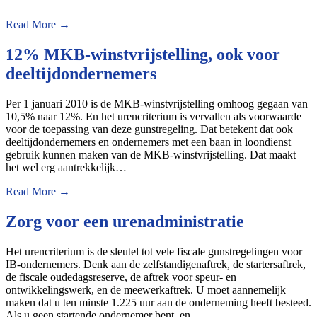
Read More →
12% MKB-winstvrijstelling, ook voor
deeltijdondernemers
Per 1 januari 2010 is de MKB-winstvrijstelling omhoog gegaan van
10,5% naar 12%. En het urencriterium is vervallen als voorwaarde
voor de toepassing van deze gunstregeling. Dat betekent dat ook
deeltijdondernemers en ondernemers met een baan in loondienst
gebruik kunnen maken van de MKB-winstvrijstelling. Dat maakt
het wel erg aantrekkelijk…
Read More →
Zorg voor een urenadministratie
Het urencriterium is de sleutel tot vele fiscale gunstregelingen voor
IB-ondernemers. Denk aan de zelfstandigenaftrek, de startersaftrek,
de fiscale oudedagsreserve, de aftrek voor speur- en
ontwikkelingswerk, en de meewerkaftrek. U moet aannemelijk
maken dat u ten minste 1.225 uur aan de onderneming heeft besteed.
Als u geen startende ondernemer bent, en…