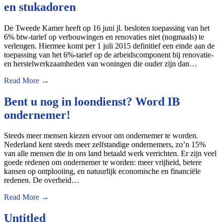
en stukadoren
De Tweede Kamer heeft op 16 juni jl. besloten toepassing van het
6% btw-tarief op verbouwingen en renovaties niet (nogmaals) te
verlengen. Hiermee komt per 1 juli 2015 definitief een einde aan de
toepassing van het 6%-tarief op de arbeidscomponent bij renovatie-
en herstelwerkzaamheden van woningen die ouder zijn dan…
Read More →
Bent u nog in loondienst? Word IB
ondernemer!
Steeds meer mensen kiezen ervoor om ondernemer te worden.
Nederland kent steeds meer zelfstandige ondernemers, zo’n 15%
van alle mensen die in ons land betaald werk verrichten. Er zijn veel
goede redenen om ondernemer te worden: meer vrijheid, betere
kansen op ontplooiing, en natuurlijk economische en financiële
redenen. De overheid…
Read More →
Untitled